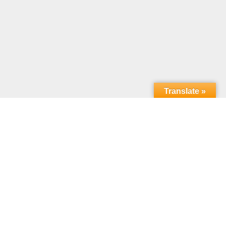
Translate »
ίνια
Χρηστικά Κεραμικά